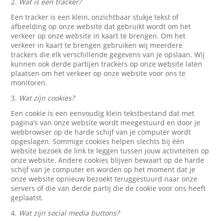
2.
Wat is een tracker?
Een tracker is een klein, onzichtbaar stukje tekst of
afbeelding op onze website dat gebruikt wordt om het
verkeer op onze website in kaart te brengen. Om het
verkeer in kaart te brengen gebruiken wij meerdere
trackers die elk verschillende gegevens van je opslaan. Wij
kunnen ook derde partijen trackers op onze website laten
plaatsen om het verkeer op onze website voor ons te
monitoren.
3.
Wat zijn cookies?
Een cookie is een eenvoudig klein tekstbestand dat met
pagina’s van onze website wordt meegestuurd en door je
webbrowser op de harde schijf van je computer wordt
opgeslagen. Sommige cookies helpen slechts bij één
website bezoek de link te leggen tussen jouw activiteiten op
onze website. Andere cookies blijven bewaart op de harde
schijf van je computer en worden op het moment dat je
onze website opnieuw bezoekt teruggestuurd naar onze
servers of die van derde partij die de cookie voor ons heeft
geplaatst.
4.
Wat zijn social media buttons?