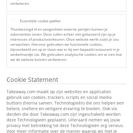
verbeteren.
Essentiële cookie-pakket
Thuisbezorgd.nl en aangesloten externe partijen kunnen je
advertenties tonen. Deze zullen echter niet gebaseerd zijn op je
interesses of productvoorkeuren. Onze website werkt zoals je zou
verwachten. Hiervoor gebruiken we functionele cookies,
bijvoorbeeld om op te slaan wat er bij een bepaald restaurant in je
winkelmandje zat. We gebruiken analytische cookies om te zien hoe
we de website kunnen verbeteren.
Cookie Statement
Takeaway.com maakt op zijn websites en applicaties
gebruik van cookies, trackers, scripts en social media
buttons (hierna samen: Technologieën) die ons helpen een
betere, snellere en veiligere ervaring te bieden. Ook via
derden die door Takeaway.com zijn ingeschakeld worden
deze Technologieën geplaatst. Uiteraard nemen wij jouw
privacy met betrekking tot deze Technologieën erg serieus.
Voor meer informatie over de manier waarop wij met je