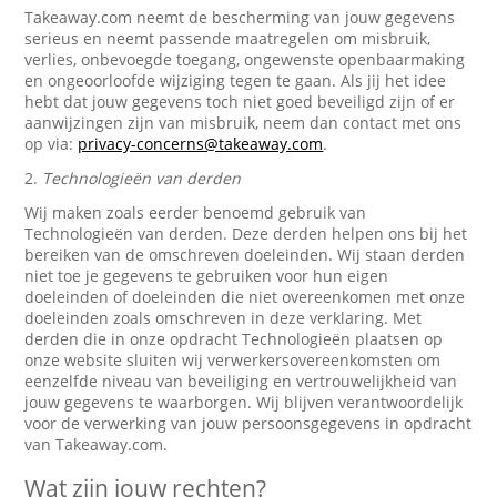
Takeaway.com neemt de bescherming van jouw gegevens
serieus en neemt passende maatregelen om misbruik,
verlies, onbevoegde toegang, ongewenste openbaarmaking
en ongeoorloofde wijziging tegen te gaan. Als jij het idee
hebt dat jouw gegevens toch niet goed beveiligd zijn of er
aanwijzingen zijn van misbruik, neem dan contact met ons
op via:
privacy-concerns@takeaway.com
.
2.
Technologieën van derden
Wij maken zoals eerder benoemd gebruik van
Technologieën van derden. Deze derden helpen ons bij het
bereiken van de omschreven doeleinden. Wij staan derden
niet toe je gegevens te gebruiken voor hun eigen
doeleinden of doeleinden die niet overeenkomen met onze
doeleinden zoals omschreven in deze verklaring. Met
derden die in onze opdracht Technologieën plaatsen op
onze website sluiten wij verwerkersovereenkomsten om
eenzelfde niveau van beveiliging en vertrouwelijkheid van
jouw gegevens te waarborgen. Wij blijven verantwoordelijk
voor de verwerking van jouw persoonsgegevens in opdracht
van Takeaway.com.
Wat zijn jouw rechten?