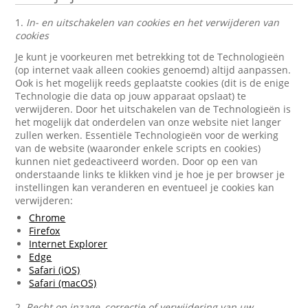
1.
In- en uitschakelen van cookies en het verwijderen van
cookies
Je kunt je voorkeuren met betrekking tot de Technologieën
(op internet vaak alleen cookies genoemd) altijd aanpassen.
Ook is het mogelijk reeds geplaatste cookies (dit is de enige
Technologie die data op jouw apparaat opslaat) te
verwijderen. Door het uitschakelen van de Technologieën is
het mogelijk dat onderdelen van onze website niet langer
zullen werken. Essentiële Technologieën voor de werking
van de website (waaronder enkele scripts en cookies)
kunnen niet gedeactiveerd worden. Door op een van
onderstaande links te klikken vind je hoe je per browser je
instellingen kan veranderen en eventueel je cookies kan
verwijderen:
Chrome
Firefox
Internet Explorer
Edge
Safari (iOS)
Safari (macOS)
2.
Recht op inzage, correctie of verwijdering van uw