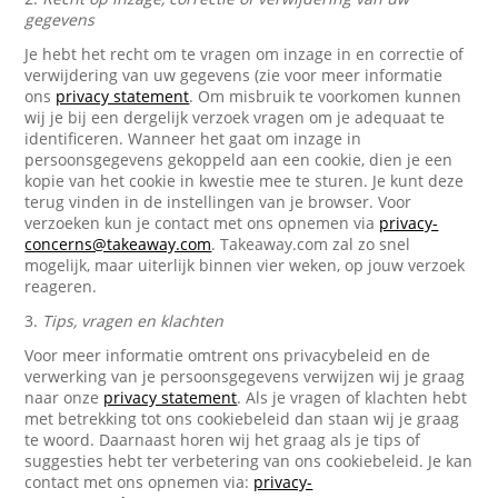
gegevens
Je hebt het recht om te vragen om inzage in en correctie of
verwijdering van uw gegevens (zie voor meer informatie
ons
privacy statement
. Om misbruik te voorkomen kunnen
wij je bij een dergelijk verzoek vragen om je adequaat te
identificeren. Wanneer het gaat om inzage in
persoonsgegevens gekoppeld aan een cookie, dien je een
kopie van het cookie in kwestie mee te sturen. Je kunt deze
terug vinden in de instellingen van je browser. Voor
verzoeken kun je contact met ons opnemen via
privacy-
concerns@takeaway.com
. Takeaway.com zal zo snel
mogelijk, maar uiterlijk binnen vier weken, op jouw verzoek
reageren.
3.
Tips, vragen en klachten
Voor meer informatie omtrent ons privacybeleid en de
verwerking van je persoonsgegevens verwijzen wij je graag
naar onze
privacy statement
. Als je vragen of klachten hebt
met betrekking tot ons cookiebeleid dan staan wij je graag
te woord. Daarnaast horen wij het graag als je tips of
suggesties hebt ter verbetering van ons cookiebeleid. Je kan
contact met ons opnemen via:
privacy-