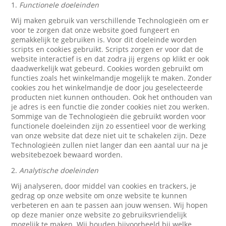
1.
Functionele doeleinden
Wij maken gebruik van verschillende Technologieën om er
voor te zorgen dat onze website goed fungeert en
gemakkelijk te gebruiken is. Voor dit doeleinde worden
scripts en cookies gebruikt. Scripts zorgen er voor dat de
website interactief is en dat zodra jij ergens op klikt er ook
daadwerkelijk wat gebeurd. Cookies worden gebruikt om
functies zoals het winkelmandje mogelijk te maken. Zonder
cookies zou het winkelmandje de door jou geselecteerde
producten niet kunnen onthouden. Ook het onthouden van
je adres is een functie die zonder cookies niet zou werken.
Sommige van de Technologieën die gebruikt worden voor
functionele doeleinden zijn zo essentieel voor de werking
van onze website dat deze niet uit te schakelen zijn. Deze
Technologieën zullen niet langer dan een aantal uur na je
websitebezoek bewaard worden.
2.
Analytische doeleinden
Wij analyseren, door middel van cookies en trackers, je
gedrag op onze website om onze website te kunnen
verbeteren en aan te passen aan jouw wensen. Wij hopen
op deze manier onze website zo gebruiksvriendelijk
mogelijk te maken. Wij houden bijvoorbeeld bij welke