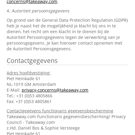
concerns@takeaway.com
.
4.
Autoriteit persoonsgegevens
Op grond van de General Data Protection Regulation (GDPR)
heb je naast het de mogelijkheid je klacht bij ons in te
dienen, het recht om een klacht in te dienen bij de
Autoriteit Persoonsgegevens tegen de verwerking van je
persoonsgegevens. Je kan hierover contact opnemen met
de Autoriteit Persoonsgegevens.
Contactgegevens
Adres hoofdvestiging:
Piet Heinkade 61
NL-1019 GM Amsterdam
E-Mail:
privacy-concerns@takeaway.com
Tel.: +31 (0)53 4805866
Fax: +31 (0)53 4805861
Contactgegevens functionaris gegevensbescherming
Takeaway.com Functionaris gegevensbescherming/ Privacy
Council - Takeaway.com
z.Hd. Daniël Bos & Sophie Versteege
Piet Heinkade 61